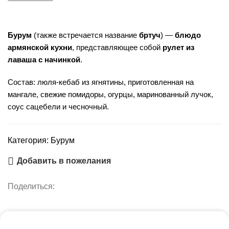
ягнятины
Бурум
(также встречается название
бртуч
) —
блюдо
армянской кухни
, представляющее собой
рулет из
лаваша с начинкой
.
Состав: люля-кебаб из ягнятины, приготовленная на
мангале, свежие помидоры, огурцы, маринованный лучок,
соус сацебели и чесночный.
Категория:
Бурум
Добавить в пожелания
Поделиться: