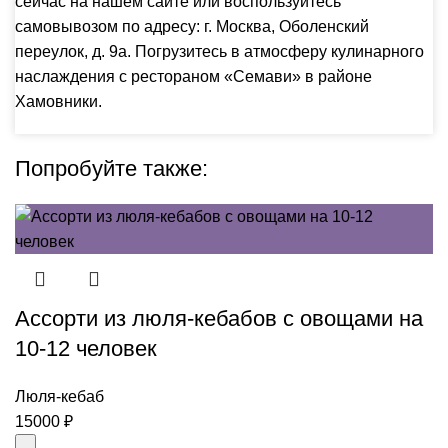
сейчас на нашем
сайте
или воспользуйтесь
самовывозом по адресу:
г. Москва, Оболенский
переулок, д. 9а
. Погрузитесь в атмосферу кулинарного
наслаждения с рестораном «Семави» в районе
Хамовники.
Попробуйте также:
Ассорти из люля-кебабов с овощами на
10-12 человек
Люля-кебаб
15000
₽