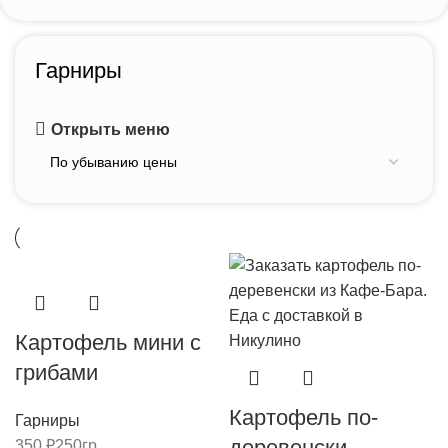
Гарниры
Открыть меню
Картофель мини с
грибами
Картофель по-
Гарниры
деревенски
350
₽
250гр.