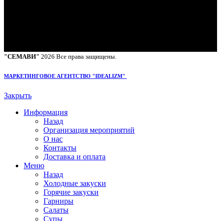
Пн-сб: c 11:00 - 23:00
Вск: с 14:00 - 23:00
"СЕМАВИ"
2026 Все права защищены.
МАРКЕТИНГОВОЕ АГЕНТСТВО "IDEALIZM"
Закрыть
Информация
Назад
Организация мероприятий
О нас
Контакты
Доставка и оплата
Меню
Назад
Холодные закуски
Горячие закуски
Гарниры
Салаты
Супы