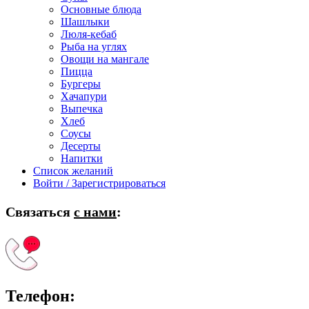
Основные блюда
Шашлыки
Люля-кебаб
Рыба на углях
Овощи на мангале
Пицца
Бургеры
Хачапури
Выпечка
Хлеб
Соусы
Десерты
Напитки
Список желаний
Войти / Зарегистрироваться
Связаться
с нами
:
Телефон: