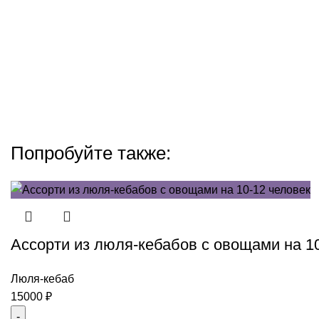
Попробуйте также:
Ассорти из люля-кебабов с овощами на 1
Люля-кебаб
15000
₽