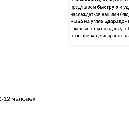
предлагаем
быструю
и
уд
наслаждаться нашими блюд
Рыба на углях «Дорадо»
самовывозом по адресу:
г
атмосферу кулинарного на
0-12 человек