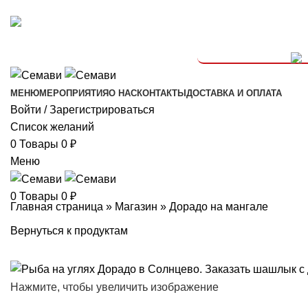
Мы в соц. сетях:
График работы: 11:00-23:00
+7 (916) 966-28-28
МЕНЮ
МЕРОПРИЯТИЯ
О НАС
КОНТАКТЫ
ДОСТАВКА И ОПЛАТА
Войти / Зарегистрироваться
Список желаний
0
Товары
0
₽
Меню
0
Товары
0
₽
Главная страница
»
Магазин
»
Дорадо на мангале
Вернуться к продуктам
Нажмите, чтобы увеличить изображение