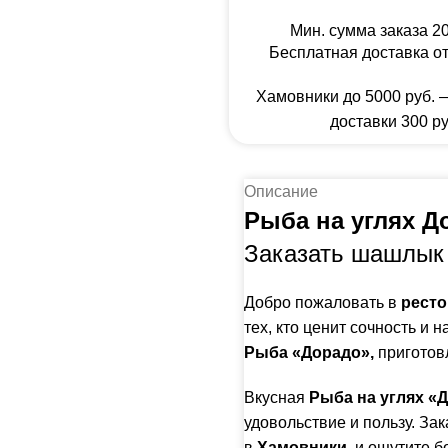
Мин. сумма заказа 20
Бесплатная доставка от
Хамовники до 5000 руб. 
доставки 300 ру
Описание
Рыба на углях Д
Заказать шашлык 
Добро пожаловать в
ресто
тех, кто ценит сочность и
Рыба «Дорадо»,
приготов
Вкусная
Рыба на углях «
удовольствие и пользу. За
в
Хамовники,
и ощутите бо