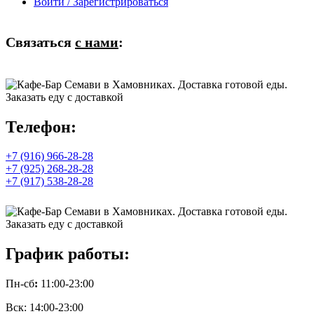
Войти / Зарегистрироваться
Связаться
с нами
:
Телефон:
+7 (916) 966-28-28
+7 (925) 268-28-28
+7 (917) 538-28-28
График работы:
Пн-сб
:
11:00-23:00
Вск: 14:00-23:00