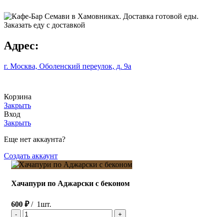
Адрес:
г. Москва, Оболенский переулок, д. 9а
Корзина
Закрыть
Вход
Закрыть
Еще нет аккаунта?
Создать аккаунт
Хачапури по Аджарски с беконом
600
₽
1шт.
Количество