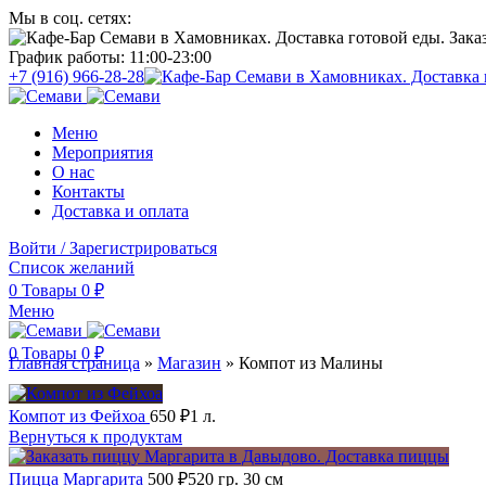
Мы в соц. сетях:
График работы: 11:00-23:00
+7 (916) 966-28-28
Меню
Мероприятия
О нас
Контакты
Доставка и оплата
Войти / Зарегистрироваться
Список желаний
0
Товары
0
₽
Меню
0
Товары
0
₽
Главная страница
»
Магазин
»
Компот из Малины
Компот из Фейхоа
650
₽
1 л.
Вернуться к продуктам
Пицца Маргарита
500
₽
520 гр. 30 см