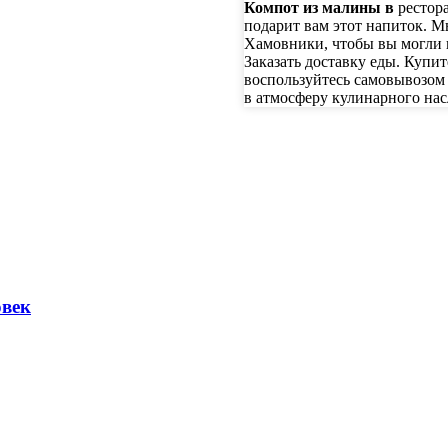
Компот из малины
в
рестор
подарит вам этот напиток. 
Хамовники, чтобы вы могли 
Заказать доставку еды. Купит
воспользуйтесь самовывозом 
в атмосферу кулинарного на
овек