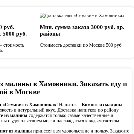
0 руб.
Мин. сумма заказа 3000 руб. др.
 5000 руб.
районы
— стоимость
Стоимость доставки по Москве 500 руб.
б.
из малины в Хамовники
. Заказать еду и
кой в Москве
н «Семави» в Хамовниках
! Напиток –
Компот из малины
–
вежесть и натуральный вкус. Доставка напитков по району
е из малины
содержатся только самые качественные и
 вы с удовольствием могли наслаждаться каждым глотком.
пот из малины
принесет вам удовольствие и пользу. Закажите