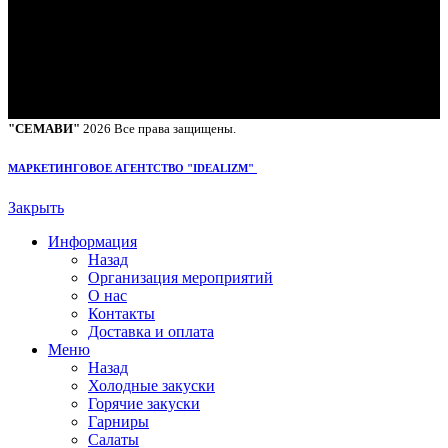
График работы:
Пн-сб: c 11:00 - 23:00
Вск: с 14:00 - 23:00
"СЕМАВИ"
2026 Все права защищены.
МАРКЕТИНГОВОЕ АГЕНТСТВО "IDEALIZM"
Закрыть
Информация
Назад
Организация мероприятий
О нас
Контакты
Доставка и оплата
Меню
Назад
Холодные закуски
Горячие закуски
Гарниры
Салаты