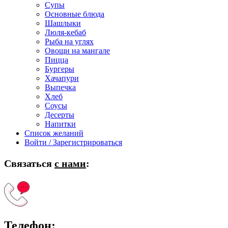
Супы
Основные блюда
Шашлыки
Люля-кебаб
Рыба на углях
Овощи на мангале
Пицца
Бургеры
Хачапури
Выпечка
Хлеб
Соусы
Десерты
Напитки
Список желаний
Войти / Зарегистрироваться
Связаться
с нами
:
Телефон: