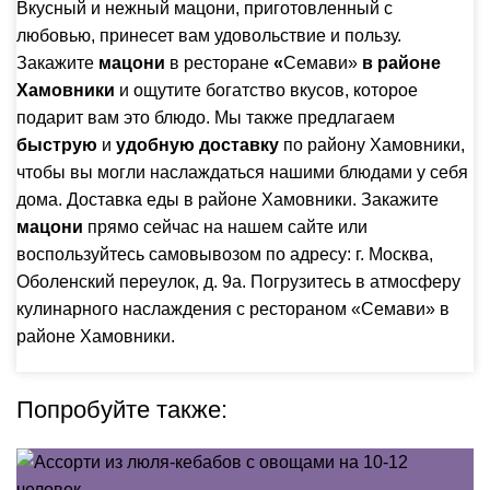
Вкусный и нежный мацони, приготовленный с
любовью, принесет вам удовольствие и пользу.
Закажите
мацони
в ресторане
«
Семави»
в районе
Хамовники
и ощутите богатство вкусов, которое
подарит вам это блюдо. Мы также предлагаем
быструю
и
удобную доставку
по району Хамовники,
чтобы вы могли наслаждаться нашими блюдами у себя
дома. Доставка еды в районе Хамовники. Закажите
мацони
прямо сейчас на нашем
сайте
или
воспользуйтесь самовывозом по адресу:
г. Москва,
Оболенский переулок, д. 9а
. Погрузитесь в атмосферу
кулинарного наслаждения с рестораном «Семави» в
районе Хамовники.
Попробуйте также: