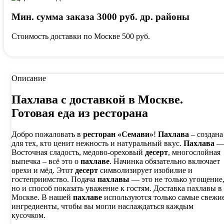
Мин. сумма заказа 3000 руб. др. районы
Стоимость доставки по Москве 500 руб.
Описание
Пахлава с доставкой в Москве.
Готовая еда из ресторана
Добро пожаловать в
ресторан «Семави»
!
Пахлава
– создана
для тех, кто ценит нежность и натуральный вкус.
Пахлава
Восточная сладость, медово-ореховый
десерт
, многослойная
выпечка – всё это о
пахлаве
. Начинка обязательно включает
орехи и мёд. Этот
десерт
символизирует изобилие и
гостеприимство. Подача
пахлавы
— это не только угощение
но и способ показать уважение к гостям. Доставка пахлавы в
Москве. В нашей
пахлаве
используются только самые свежи
ингредиенты, чтобы вы могли наслаждаться каждым
кусочком.