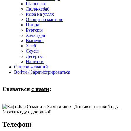
Шашлыки
Люля-кебаб
Рыба на углях
Овощи на мангале
Пицца
Бургеры
Хачапури
Выпечка
Хлеб
Соусы
Десерты
Напитки
Список желаний
Войти / Зарегистрироваться
Связаться
с нами
:
Телефон: