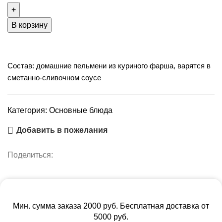
Пельмени
домашние
В корзину
куриные
в
сметанно-
Состав: домашние пельмени из куриного фарша, варятся в
сливочном
сметанно-сливочном соусе
соусе
Категория:
Основные блюда
Добавить в пожелания
Поделиться:
Мин. сумма заказа 2000 руб. Бесплатная доставка от
5000 руб.