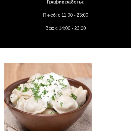
График работы:
Пн-сб: c 11:00 - 23:00
Вск: с 14:00 - 23:00
"СЕМАВИ"
2026 Все права защищены.
МАРКЕТИНГОВОЕ АГЕНТСТВО "IDEALIZM"