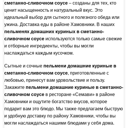
сметанно-сливочном соусе
– созданы для тех, кто
ценит насыщенность и натуральный вкус. Это
идеальный выбор для сытного и полезного обеда или
ужина. Доставка еды в районе Хамовники. В наших
пельменях домашних куриных в сметанно-
сливочном соусе
используются только самые свежие
и отборные ингредиенты, чтобы вы могли
наслаждаться каждым кусочком.
Сытные и сочные
пельмени домашние куриные в
сметанно-сливочном соусе
, приготовленные с
любовью, принесут вам удовольствие и пользу.
Закажите
пельмени домашние куриные в сметанно-
сливочном соусе
в ресторане «Семави» в районе
Хамовники и ощутите богатство вкусов, которое
подарит вам это блюдо. Мы также предлагаем быструю
и удобную доставку по району Хамовники, чтобы вы
могли наслаждаться нашими блюдами у себя дома.