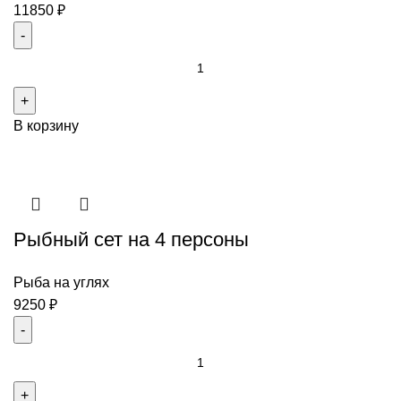
12
11850
₽
человек
Количество
товара
Ассорти
В корзину
из
люля-
кебабов
на
6-
Рыбный сет на 4 персоны
8
человек
Рыба на углях
9250
₽
Количество
товара
Рыбный