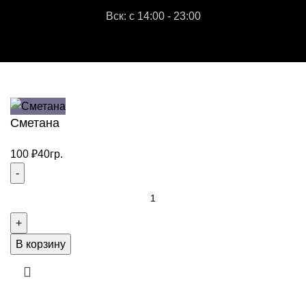
Вск: с 14:00 - 23:00
"СЕМАВИ"
2026 Все права защищены.
МАРКЕТИНГОВОЕ АГЕНТСТВО "IDEALIZM"
Сметана
100
₽
40гр.
Количество
товара
Сметана
В корзину