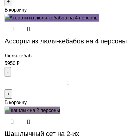
Шашлычный
В корзину
сет
свинина
с
курицей
Ассорти из люля-кебабов на 4 персоны
на
4-
5
Люля-кебаб
персон
5950
₽
Количество
товара
Ассорти
В корзину
из
люля-
кебабов
на
Шашлычный сет на 2-их
4