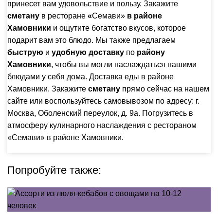
принесет вам удовольствие и пользу. Закажите
сметану
в ресторане
«
Семави»
в районе
Хамовники
и ощутите богатство вкусов, которое
подарит вам это блюдо. Мы также предлагаем
быструю
и
удобную доставку
по
району
Хамовники
, чтобы вы могли наслаждаться нашими
блюдами у себя дома. Доставка еды в районе
Хамовники. Закажите
сметану
прямо сейчас на нашем
сайте
или воспользуйтесь самовывозом по адресу:
г.
Москва, Оболенский переулок, д. 9а
. Погрузитесь в
атмосферу кулинарного наслаждения с рестораном
«Семави» в районе Хамовники.
Попробуйте также: