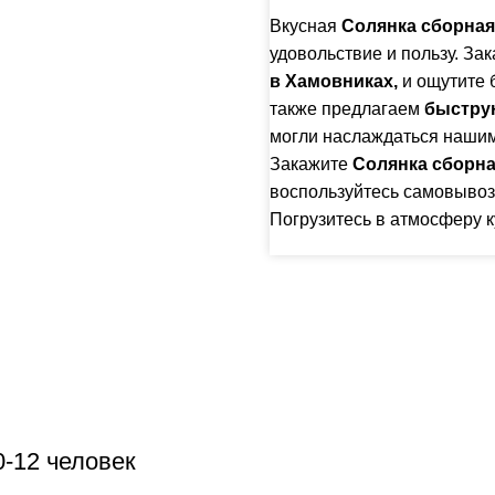
Вкусная
Солянка сборная
удовольствие и пользу. За
в Хамовниках,
и ощутите б
также предлагаем
быстру
могли наслаждаться нашими
Закажите
Солянка сборн
воспользуйтесь самовывоз
Погрузитесь в атмосферу 
0-12 человек