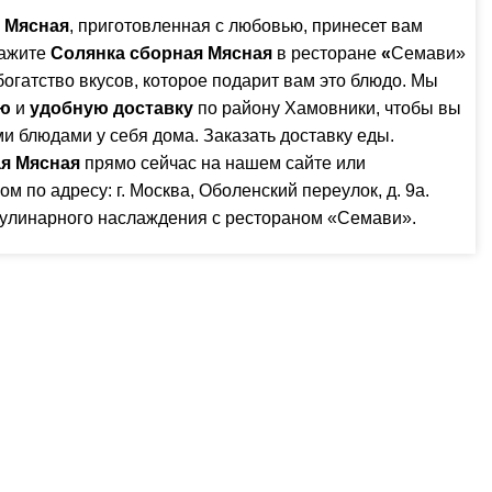
 Мясная
, приготовленная с любовью, принесет вам
кажите
Солянка сборная Мясная
в ресторане
«
Семави»
огатство вкусов, которое подарит вам это блюдо. Мы
ю
и
удобную доставку
по району Хамовники, чтобы вы
 блюдами у себя дома. Заказать доставку еды.
ая Мясная
прямо сейчас на нашем
сайте
или
ом по адресу:
г. Москва, Оболенский переулок, д. 9а
.
кулинарного наслаждения с рестораном «Семави».