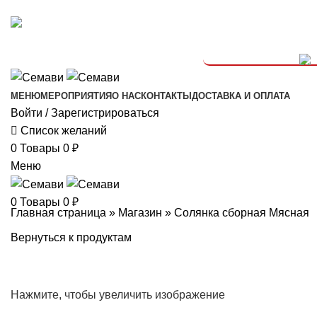
Мы в соц. сетях:
График работы: 11:00-23:00
+7 (916) 966-28-28
МЕНЮ
МЕРОПРИЯТИЯ
О НАС
КОНТАКТЫ
ДОСТАВКА И ОПЛАТА
Войти / Зарегистрироваться
Список желаний
0
Товары
0
₽
Меню
0
Товары
0
₽
Главная страница
»
Магазин
»
Солянка сборная Мясная
Вернуться к продуктам
Нажмите, чтобы увеличить изображение