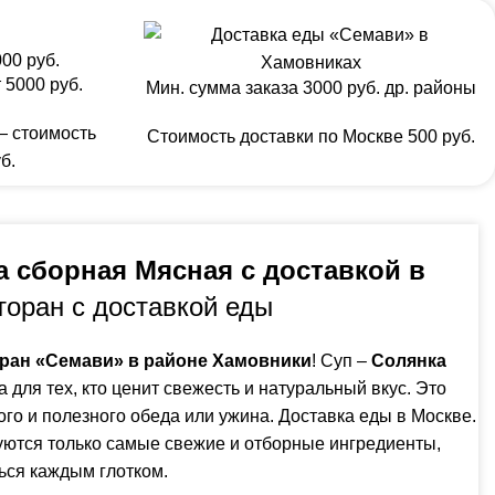
00 руб.
 5000 руб.
Мин. сумма заказа 3000 руб. др. районы
— стоимость
Стоимость доставки по Москве 500 руб.
б.
а сборная Мясная с доставкой в
торан с доставкой еды
ран «Семави» в районе Хамовники
! Суп –
Солянка
а для тех, кто ценит свежесть и натуральный вкус. Это
го и полезного обеда или ужина. Доставка еды в Москве.
уются только самые свежие и отборные ингредиенты,
ься каждым глотком.