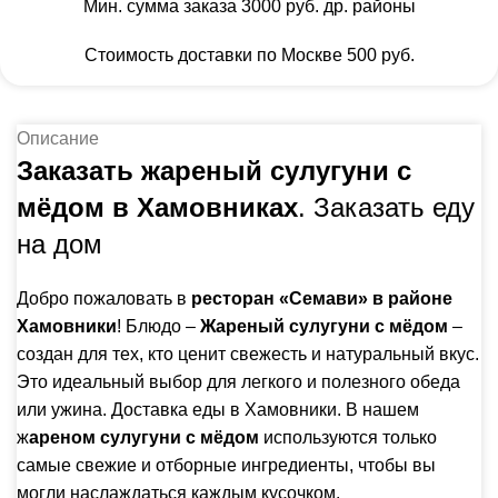
Мин. сумма заказа 3000 руб. др. районы
Стоимость доставки по Москве 500 руб.
Описание
Заказать жареный сулугуни с
мёдом в Хамовниках
. Заказать еду
на дом
Добро пожаловать в
ресторан «Семави» в
районе
Хамовники
! Блюдо –
Жареный сулугуни с мёдом
–
создан для тех, кто ценит свежесть и натуральный вкус.
Это идеальный выбор для легкого и полезного обеда
или ужина. Доставка еды в Хамовники. В нашем
ж
ареном сулугуни с мёдом
используются только
самые свежие и отборные ингредиенты, чтобы вы
могли наслаждаться каждым кусочком.